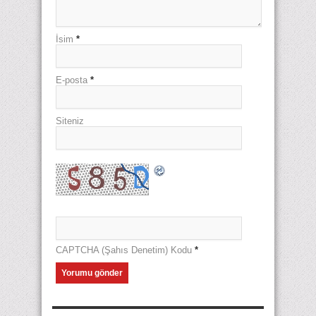
İsim
*
E-posta
*
Siteniz
CAPTCHA (Şahıs Denetim) Kodu
*