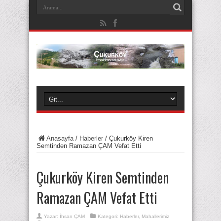
Anasayfa
/
Haberler
/
Çukurköy Kiren
Semtinden Ramazan ÇAM Vefat Etti
Çukurköy Kiren Semtinden
Ramazan ÇAM Vefat Etti
Yazar:
İhsan ÇAM
Kategori:
Haberler
,
Mahallerimiz