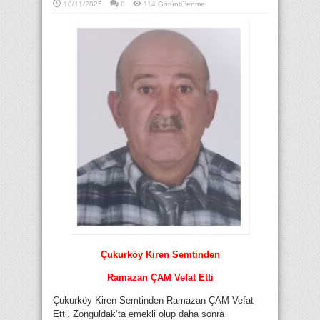
10/11/2025
0
114 Görüntülenme
Çukurköy Kiren Semtinden
Ramazan ÇAM Vefat Etti
Çukurköy Kiren Semtinden Ramazan ÇAM Vefat
Etti. Zonguldak’ta emekli olup daha sonra