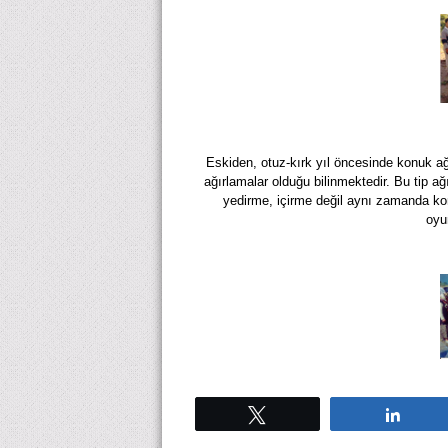
Eskiden, otuz-kırk yıl öncesinde konuk ağ
ağırlamalar olduğu bilinmektedir. Bu tip a
yedirme, içirme değil aynı zamanda ko
oyu
Tweetle
Payla