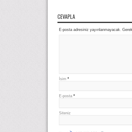
CEVAPLA
E-posta adresiniz yayınlanmayacak. Gerekli
İsim
*
E-posta
*
Siteniz