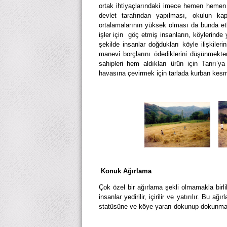
ortak ihtiyaçlarındaki imece hemen hemen 
devlet tarafından yapılması, okulun ka
ortalamalarının yüksek olması da bunda et
işler için
göç etmiş insanların, köylerinde 
şekilde insanlar doğdukları köyle ilişkiler
manevi borçlarını ödediklerini düşünmektedi
sahipleri hem aldıkları ürün için Tanrı’
havasına çevirmek için tarlada kurban kesm
Konuk Ağırlama
Çok özel bir ağırlama şekli olmamakla birlik
insanlar yedirilir, içirilir ve yatırılır. Bu 
statüsüne ve köye yararı dokunup dokunma