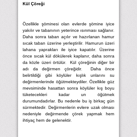
Kül Çöreği
Özellikle şöminesi olan evlerde şömine iyice
yakılır ve tabanının yeterince ısınması sağlanır.
Daha sonra taban açılır ve hazırlanan hamur
sıcak taban üzerine yerleştirilir. Hamurun üzeri
lahana yaprakları ile iyice kapatılır. Üzerine
önce sıcak kül dökülerek kaplanır, daha sonra
da közle üzeri örtülür. Kül çöreğinin diğer bir
adı da değirmen çöreğidir. Daha önce
belirtildiği gibi köylüler kışlık unlarını su
değirmenlerinde öğütmekteydiler. Özellikle güz
mevsiminde hasattan sonra köylüler kış boyu
tüketecekleri kadar un öğütmek
durumundadırlar. Bu nedenle bu iş birkaç gün
sürmektedir. Değirmenlerin evlere uzak olması
nedeniyle değirmende çörek yapmak hem
ihtiyaç hem de gelenektir.