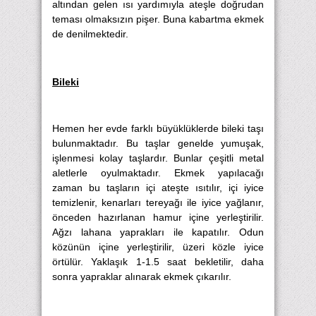
altından gelen ısı yardımıyla ateşle doğrudan
teması olmaksızın pişer. Buna kabartma ekmek
de denilmektedir.
Bileki
Hemen her evde farklı büyüklüklerde bileki taşı
bulunmaktadır. Bu taşlar genelde yumuşak,
işlenmesi kolay taşlardır. Bunlar çeşitli metal
aletlerle oyulmaktadır. Ekmek yapılacağı
zaman bu taşların içi ateşte ısıtılır, içi iyice
temizlenir, kenarları tereyağı ile iyice yağlanır,
önceden hazırlanan hamur içine yerleştirilir.
Ağzı lahana yaprakları ile kapatılır. Odun
közünün içine yerleştirilir, üzeri közle iyice
örtülür. Yaklaşık 1-1.5 saat bekletilir, daha
sonra yapraklar alınarak ekmek çıkarılır.