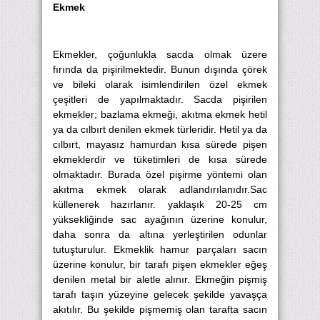
Ekmek
Ekmekler, çoğunlukla sacda olmak üzere
fırında da pişirilmektedir. Bunun dışında çörek
ve bileki olarak isimlendirilen özel ekmek
çeşitleri de yapılmaktadır. Sacda pişirilen
ekmekler; bazlama ekmeği, akıtma ekmek hetil
ya da cılbırt denilen ekmek türleridir. Hetil ya da
cılbırt, mayasız hamurdan kısa sürede pişen
ekmeklerdir ve tüketimleri de kısa sürede
olmaktadır. Burada özel pişirme yöntemi olan
akıtma ekmek olarak adlandırılanıdır.Sac
küllenerek hazırlanır. yaklaşık 20-25 cm
yüksekliğinde sac ayağının üzerine konulur,
daha sonra da altına yerleştirilen odunlar
tutuşturulur. Ekmeklik hamur parçaları sacın
üzerine konulur, bir tarafı pişen ekmekler eğeş
denilen metal bir aletle alınır. Ekmeğin pişmiş
tarafı taşın yüzeyine gelecek şekilde yavaşça
akıtılır. Bu şekilde pişmemiş olan tarafta sacın