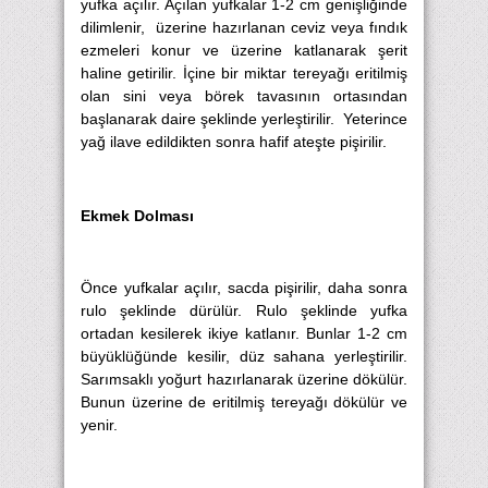
yufka açılır. Açılan yufkalar 1-2 cm genişliğinde
dilimlenir, üzerine hazırlanan ceviz veya fındık
ezmeleri konur ve üzerine katlanarak şerit
haline getirilir. İçine bir miktar tereyağı eritilmiş
olan sini veya börek tavasının ortasından
başlanarak daire şeklinde yerleştirilir. Yeterince
yağ ilave edildikten sonra hafif ateşte pişirilir.
Ekmek Dolması
Önce yufkalar açılır, sacda pişirilir, daha sonra
rulo şeklinde dürülür. Rulo şeklinde yufka
ortadan kesilerek ikiye katlanır. Bunlar 1-2 cm
büyüklüğünde kesilir, düz sahana yerleştirilir.
Sarımsaklı yoğurt hazırlanarak üzerine dökülür.
Bunun üzerine de eritilmiş tereyağı dökülür ve
yenir.