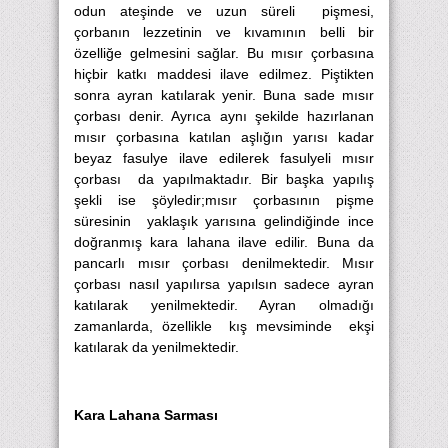
odun ateşinde ve uzun süreli pişmesi,
çorbanın lezzetinin ve kıvamının belli bir
özelliğe gelmesini sağlar. Bu mısır çorbasına
hiçbir katkı maddesi ilave edilmez. Piştikten
sonra ayran katılarak yenir. Buna sade mısır
çorbası denir. Ayrıca aynı şekilde hazırlanan
mısır çorbasına katılan aşlığın yarısı kadar
beyaz fasulye ilave edilerek fasulyeli mısır
çorbası da yapılmaktadır. Bir başka yapılış
şekli ise şöyledir;mısır çorbasının pişme
süresinin yaklaşık yarısına gelindiğinde ince
doğranmış kara lahana ilave edilir. Buna da
pancarlı mısır çorbası denilmektedir. Mısır
çorbası nasıl yapılırsa yapılsın sadece ayran
katılarak yenilmektedir. Ayran olmadığı
zamanlarda, özellikle kış mevsiminde ekşi
katılarak da yenilmektedir.
Kara Lahana Sarması