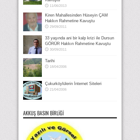
11/06/2013
Kiren Mahallesinden Hüseyin ÇAM
Hakkın Rahmetine Kavuştu
29/09/2011
33 yaşında ani bir kalp krizi ile Dursun
GÖRÜR Hakkın Rahmetine Kavuştu
30/09/2011
Tarihi
18/04/2006
Çukurköylülerin İnternet Siteleri
21/04/2006
AKKUŞ BASIN BIRLIĞI