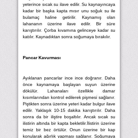
yeterince sıcak su ilave edilir. Su kaynayıncaya
kadar bir başka kapta mısır unu soğuk su ile
bulamaç haline getirilir. Kaynamış olan
lahananın üzerine ilave edilir. Bir süre
karıştırılır. Çorba kıvamına gelinceye kadar su
katılır. Kaynadıktan sonra soğumaya bırakılır.
Pancar Kavurması
Ayıklanan pancarlar ince ince doğranır. Daha
önce kaynamaya başlayan suyun üzerine
dökülür. Lahanaları özellikle damar
kısımlarından kontrol edilerek pişmesi sağlanır.
Piştikten sonra üzerine yeteri kadar bulgur ilave
edilir. Yaklaşık 10-15 dakika karıştırılır. Daha
sonra da bir iliştire boşaltılır. Ancak sıcak su
ilistirin altında bir kapta bekletilir.İlistirin üzerine
temiz bir bez örtülür. Onun üzerine bir kap
konularak ağırlık yapması sağlanır. Soğumaya