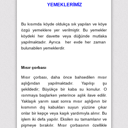
YEMEKLERİMİZ
Bu kısımda köyde oldukça sık yapılan ve köye
özgü yemeklere yer verilmiştir. Bu yemekler
köydeki her davette veya düğünde mutlaka
yapılmaktadır. Ayrıca her evde her zaman
bulunabilen yemeklerdir.
Mısır çorbası
Mısır çorbası, daha önce bahsedilen mısır
aşlığından yapılmaktadır. Yapılışı şu
şekildedir;
Büyükçe bir kaba su konulur. O
ısınmaya başlarken yeterince aşlık ilave edilir.
Yaklaşık yarım saat sonra mısır aşlığının bir
kısmının dış kabukları suyun yüzüne çıkar
onlar bir kepçe veya kaşık yardımıyla alınır. Bu
işlem iki defa yapılır. Eksilen su tamamlanır ve
pişmeye bırakılır. Mısır çorbasının özellikle