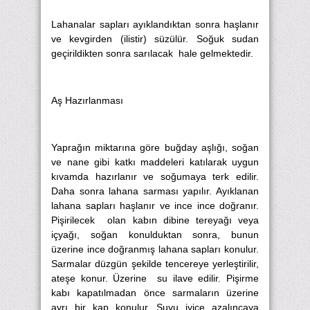
Lahanalar sapları ayıklandıktan sonra haşlanır
ve kevgirden (ilistir) süzülür. Soğuk sudan
geçirildikten sonra sarılacak hale gelmektedir.
Aş Hazırlanması
Yaprağın miktarına göre buğday aşlığı, soğan
ve nane gibi katkı maddeleri katılarak uygun
kıvamda hazırlanır ve soğumaya terk edilir.
Daha sonra lahana sarması yapılır. Ayıklanan
lahana sapları haşlanır ve ince ince doğranır.
Pişirilecek olan kabın dibine tereyağı veya
içyağı, soğan konulduktan sonra, bunun
üzerine ince doğranmış lahana sapları konulur.
Sarmalar düzgün şekilde tencereye yerleştirilir,
ateşe konur. Üzerine su ilave edilir. Pişirme
kabı kapatılmadan önce sarmaların üzerine
ayrı bir kap konulur. Suyu iyice azalıncaya