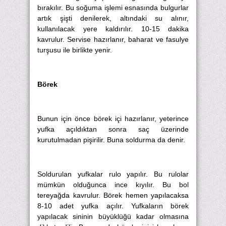
bırakılır. Bu soğuma işlemi esnasında bulgurlar
artık şişti denilerek, altındaki su alınır,
kullanılacak yere kaldırılır. 10-15 dakika
kavrulur. Servise hazırlanır, baharat ve fasulye
turşusu ile birlikte yenir.
Börek
Bunun için önce börek içi hazırlanır, yeterince
yufka açıldıktan sonra saç üzerinde
kurutulmadan pişirilir. Buna soldurma da denir.
Soldurulan yufkalar rulo yapılır. Bu rulolar
mümkün olduğunca ince kıyılır. Bu bol
tereyağda kavrulur. Börek hemen yapılacaksa
8-10 adet yufka açılır. Yufkaların börek
yapılacak sininin büyüklüğü kadar olmasına