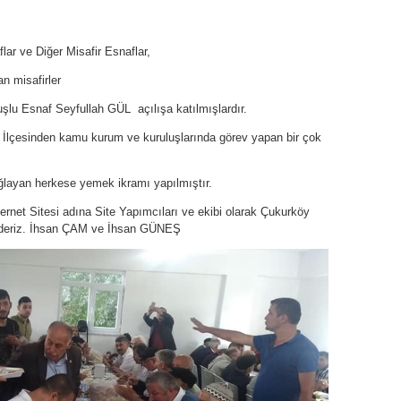
r ve Diğer Misafir Esnaflar,
n misafirler
uşlu Esnaf Seyfullah GÜL açılışa katılmışlardır.
 İlçesinden kamu kurum ve kuruluşlarında görev yapan bir çok
ğlayan herkese yemek ikramı yapılmıştır.
ernet Sitesi adına Site Yapımcıları ve ekibi olarak Çukurköy
ederiz. İhsan ÇAM ve İhsan GÜNEŞ