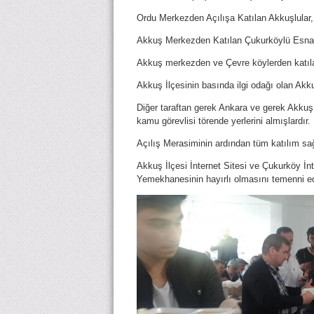
Ordu Merkezden Açılışa Katılan Akkuşlular,
Akkuş Merkezden Katılan Çukurköylü Esnafla
Akkuş merkezden ve Çevre köylerden katıla
Akkuş İlçesinin basında ilgi odağı olan Akk
Diğer taraftan gerek Ankara ve gerek Akkuş
kamu görevlisi törende yerlerini almışlardır.
Açılış Merasiminin ardından tüm katılım sa
Akkuş İlçesi İnternet Sitesi ve Çukurköy İnt
Yemekhanesinin hayırlı olmasını temenni 