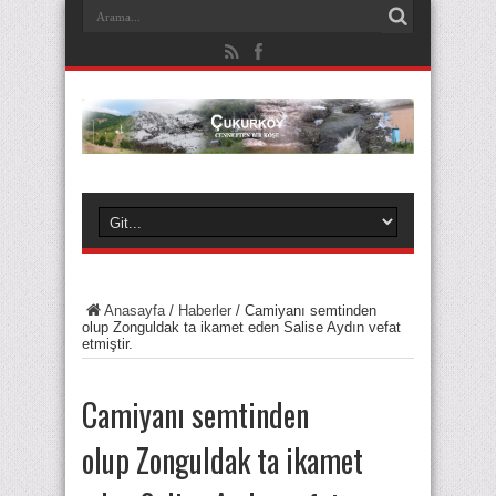
Anasayfa
/
Haberler
/
Camiyanı semtinden
olup Zonguldak ta ikamet eden Salise Aydın vefat
etmiştir.
Camiyanı semtinden
olup Zonguldak ta ikamet