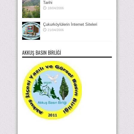
Tarihi
18/04/2006
Çukurköylülerin İnternet Siteleri
21/04/2006
AKKUŞ BASIN BIRLIĞI