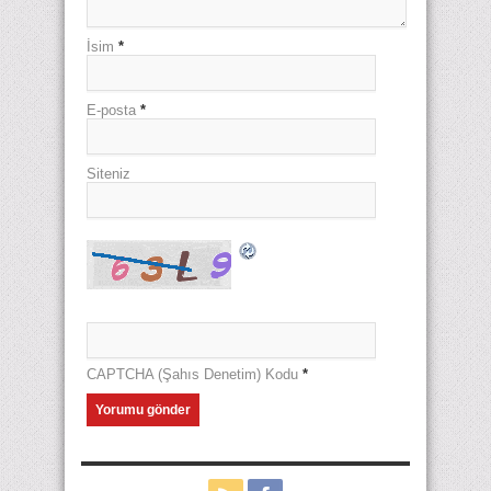
İsim
*
E-posta
*
Siteniz
CAPTCHA (Şahıs Denetim) Kodu
*