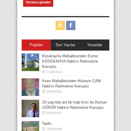
Popüler
Son Yazılar
Yorumlar
Kösekayha Mahallesinden Esme
KÖSEKAHYA Hakkın Rahmetine
Kavuştu
11/06/2013
Kiren Mahallesinden Hüseyin ÇAM
Hakkın Rahmetine Kavuştu
29/09/2011
33 yaşında ani bir kalp krizi ile Dursun
GÖRÜR Hakkın Rahmetine Kavuştu
30/09/2011
Tarihi
18/04/2006