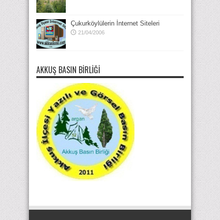
Çukurköylülerin İnternet Siteleri
21/04/2006
AKKUŞ BASIN BIRLIĞI