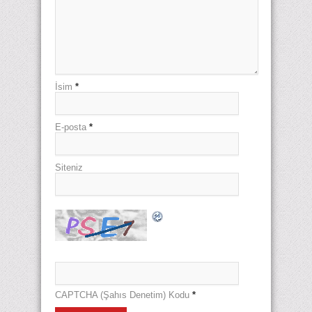
İsim
*
E-posta
*
Siteniz
CAPTCHA (Şahıs Denetim) Kodu
*