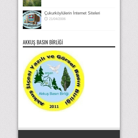
Çukurköylülerin İnternet Siteleri
21/04/2006
AKKUŞ BASIN BIRLIĞI