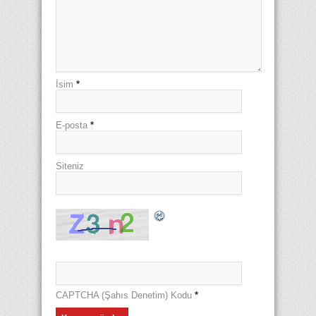
İsim
*
E-posta
*
Siteniz
CAPTCHA (Şahıs Denetim) Kodu
*