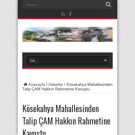
Anasayfa
/
Haberler
/
Kösekahya Mahallesinden
Talip ÇAM Hakkın Rahmetine Kavuştu
Kösekahya Mahallesinden
Talip ÇAM Hakkın Rahmetine
Kavuştu