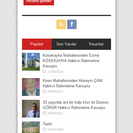
Popüler
Son Yazılar
Yorumlar
Kösekayha Mahallesinden Esme
KÖSEKAHYA Hakkın Rahmetine
Kavuştu
11/06/2013
Kiren Mahallesinden Hüseyin ÇAM
Hakkın Rahmetine Kavuştu
29/09/2011
33 yaşında ani bir kalp krizi ile Dursun
GÖRÜR Hakkın Rahmetine Kavuştu
30/09/2011
Tarihi
18/04/2006