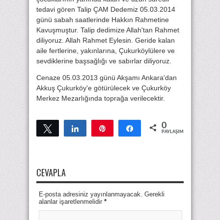
tedavi gören Talip ÇAM Dedemiz 05.03.2014
günü sabah saatlerinde Hakkın Rahmetine
Kavuşmuştur. Talip dedimize Allah'tan Rahmet
diliyoruz. Allah Rahmet Eylesin. Geride kalan
aile fertlerine, yakınlarına, Çukurköylülere ve
sevdiklerine başsağlığı ve sabırlar diliyoruz.
Cenaze 05.03.2013 günü Akşamı Ankara'dan
Akkuş Çukurköy'e götürülecek ve Çukurköy
Merkez Mezarlığında toprağa verilecektir.
0
Tweetle
Paylaş
Pin
Paylaş
PAYLAŞIMLAR
CEVAPLA
E-posta adresiniz yayınlanmayacak. Gerekli
alanlar işaretlenmelidir
*