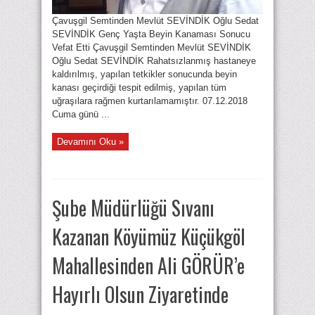
Çavuşgil Semtinden Mevlüt SEVİNDİK Oğlu Sedat
SEVİNDİK Genç Yaşta Beyin Kanaması Sonucu
Vefat Etti Çavuşgil Semtinden Mevlüt SEVİNDİK
Oğlu Sedat SEVİNDİK Rahatsızlanmış hastaneye
kaldırılmış, yapılan tetkikler sonucunda beyin
kanası geçirdiği tespit edilmiş, yapılan tüm
uğraşılara rağmen kurtarılamamıştır. 07.12.2018
Cuma günü ...
Devamını Oku »
Şube Müdürlüğü Sıvanı
Kazanan Köyümüz Küçükgöl
Mahallesinden Ali GÖRÜR’e
Hayırlı Olsun Ziyaretinde