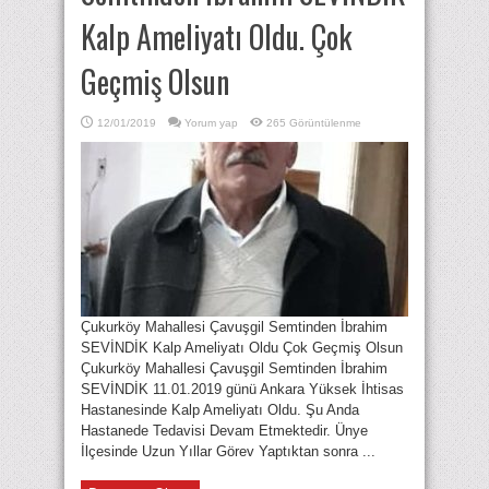
Kalp Ameliyatı Oldu. Çok
Geçmiş Olsun
12/01/2019
Yorum yap
265 Görüntülenme
Çukurköy Mahallesi Çavuşgil Semtinden İbrahim
SEVİNDİK Kalp Ameliyatı Oldu Çok Geçmiş Olsun
Çukurköy Mahallesi Çavuşgil Semtinden İbrahim
SEVİNDİK 11.01.2019 günü Ankara Yüksek İhtisas
Hastanesinde Kalp Ameliyatı Oldu. Şu Anda
Hastanede Tedavisi Devam Etmektedir. Ünye
İlçesinde Uzun Yıllar Görev Yaptıktan sonra ...