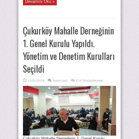
Devamını Oku »
Çukurköy Mahalle Derneğinin
1. Genel Kurulu Yapıldı.
Yönetim ve Denetim Kurulları
Seçildi
11/01/2019
Yorum yap
174 Görüntülenme
Çukurköy Mahalle Derneğinin 1. Genel Kurulu