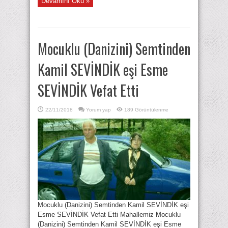
Devamını Oku »
Mocuklu (Danizini) Semtinden
Kamil SEVİNDİK eşi Esme
SEVİNDİK Vefat Etti
22/11/2018
Yorum yap
189 Görüntülenme
Mocuklu (Danizini) Semtinden Kamil SEVİNDİK eşi
Esme SEVİNDİK Vefat Etti Mahallemiz Mocuklu
(Danizini) Semtinden Kamil SEVİNDİK eşi Esme