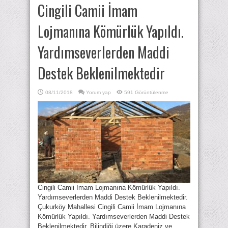
Cingili Camii İmam
Lojmanına Kömürlük Yapıldı.
Yardımseverlerden Maddi
Destek Beklenilmektedir
08/11/2018
Yorum yap
591 Görüntülenme
Cingili Camii İmam Lojmanına Kömürlük Yapıldı.
Yardımseverlerden Maddi Destek Beklenilmektedir.
Çukurköy Mahallesi Cingili Camii İmam Lojmanına
Kömürlük Yapıldı. Yardımseverlerden Maddi Destek
Beklenilmektedir. Bilindiği üzere Karadeniz ve