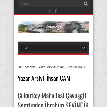
Anasayfa
/
Yazar Arşivi: İhsan ÇAM
(sayfa 8)
Yazar Arşivi: İhsan ÇAM
Çukurköy Mahallesi Çavuşgil
Semtinden İbrahim SEVİNDİK