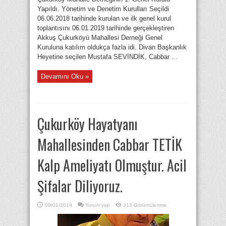
Yapıldı. Yönetim ve Denetim Kurulları Seçildi
06.06.2018 tarihinde kurulan ve ilk genel kurul
toplantısını 06.01.2019 tarihinde gerçekleştiren
Akkuş Çukurköyü Mahallesi Derneği Genel
Kuruluna katılım oldukça fazla idi. Divan Başkanlık
Heyetine seçilen Mustafa SEVİNDİK, Cabbar ...
Devamını Oku »
Çukurköy Hayatyanı
Mahallesinden Cabbar TETİK
Kalp Ameliyatı Olmuştur. Acil
Şifalar Diliyoruz.
09/01/2019
Yorum yap
313 Görüntülenme