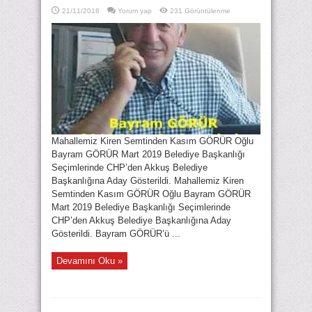
21/11/2018
Yorum yap
231 Görüntülenme
Mahallemiz Kiren Semtinden Kasım GÖRÜR Oğlu
Bayram GÖRÜR Mart 2019 Belediye Başkanlığı
Seçimlerinde CHP’den Akkuş Belediye
Başkanlığına Aday Gösterildi. Mahallemiz Kiren
Semtinden Kasım GÖRÜR Oğlu Bayram GÖRÜR
Mart 2019 Belediye Başkanlığı Seçimlerinde
CHP’den Akkuş Belediye Başkanlığına Aday
Gösterildi. Bayram GÖRÜR’ü ...
Devamını Oku »