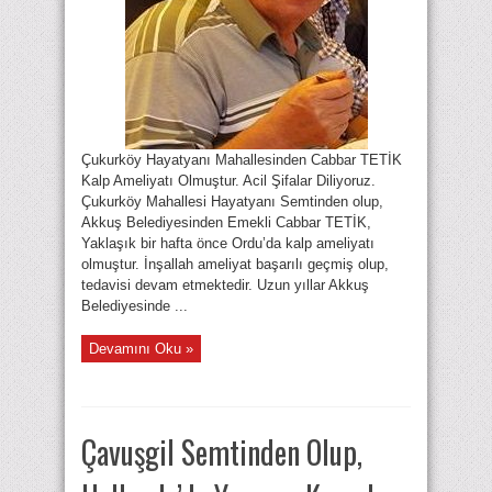
Çukurköy Hayatyanı Mahallesinden Cabbar TETİK
Kalp Ameliyatı Olmuştur. Acil Şifalar Diliyoruz.
Çukurköy Mahallesi Hayatyanı Semtinden olup,
Akkuş Belediyesinden Emekli Cabbar TETİK,
Yaklaşık bir hafta önce Ordu’da kalp ameliyatı
olmuştur. İnşallah ameliyat başarılı geçmiş olup,
tedavisi devam etmektedir. Uzun yıllar Akkuş
Belediyesinde ...
Devamını Oku »
Çavuşgil Semtinden Olup,