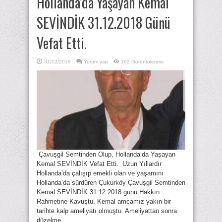
Hollanda’da Yaşayan Kemal
SEVİNDİK 31.12.2018 Günü
Vefat Etti.
31/12/2018
Yorum yap
162 Görüntülenme
Çavuşgil Semtinden Olup, Hollanda’da Yaşayan
Kemal SEVİNDİK Vefat Etti. Uzun Yıllardır
Hollanda’da çalışıp emekli olan ve yaşamını
Hollanda’da sürdüren Çukurköy Çavuşgil Semtinden
Kemal SEVİNDİK 31.12.2018 günü Hakkın
Rahmetine Kavuştu. Kemal amcamız yakın bir
tarihte kalp ameliyatı olmuştu. Ameliyattan sonra
düzelme ...