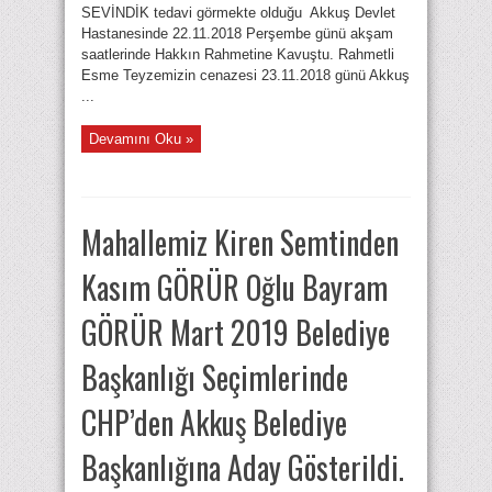
SEVİNDİK tedavi görmekte olduğu Akkuş Devlet
Hastanesinde 22.11.2018 Perşembe günü akşam
saatlerinde Hakkın Rahmetine Kavuştu. Rahmetli
Esme Teyzemizin cenazesi 23.11.2018 günü Akkuş
...
Devamını Oku »
Mahallemiz Kiren Semtinden
Kasım GÖRÜR Oğlu Bayram
GÖRÜR Mart 2019 Belediye
Başkanlığı Seçimlerinde
CHP’den Akkuş Belediye
Başkanlığına Aday Gösterildi.